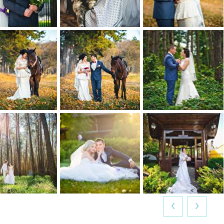
0
0
0
0
0
0
0
0
0
0
0
0
‹
›
0
0
0
0
0
0