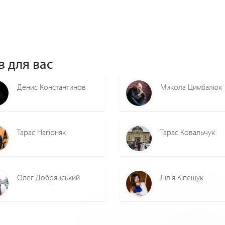
в для вас
Денис Константинов
Микола Цимбалюк
Тарас Нагірняк
Тарас Ковальчук
Олег Добрянський
Лілія Кіпещук