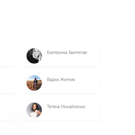
Екатерина Замлелая
Вадим Житник
Тетяна Михайленко