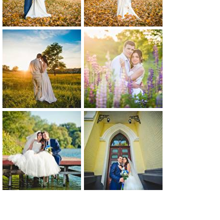
0
0
0
0
0
0
0
0
0
0
0
0
0
0
0