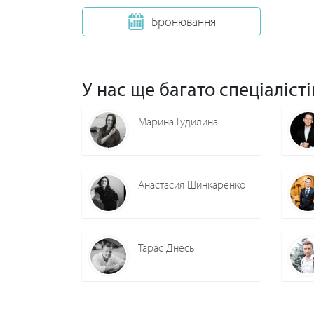
Бронювання
У нас ще багато спеціалісті
Марина Гудилина
Анастасия Шинкаренко
Тарас Днесь