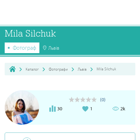
Mila Silchuk
Фотограф
Львів
Mila Silchuk
Каталог
Фотографи
Львів
(0)
30
1
2k