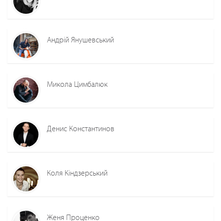
Андрій Янушевський
Микола Цимбалюк
Денис Константинов
Коля Кіндзерський
Женя Проценко