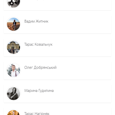
Вадим Житник
Тарас Ковальчук
Олег Добрянський
Марина Гудилина
Тарас Нагірняк