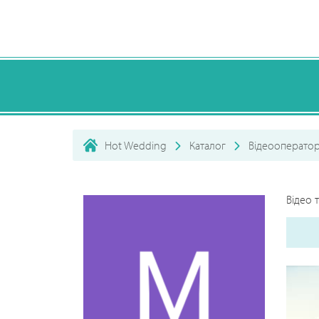
Hot Wedding
Каталог
Відеооперато
Відео 