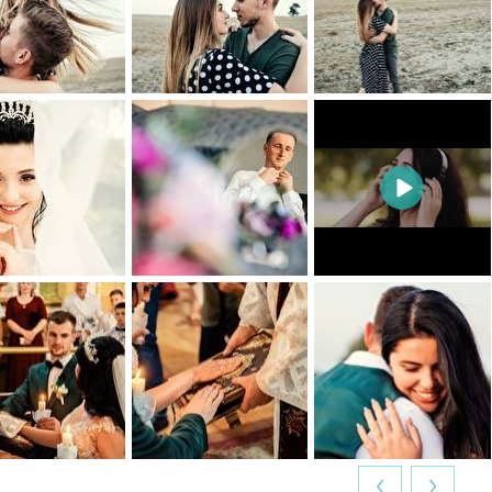
0
0
0
0
0
0
0
0
0
0
0
0
‹
›
0
0
0
0
0
0