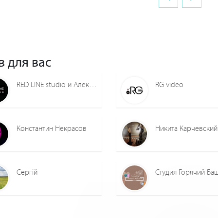
в для вас
RED LINE studio и Александр Фомюк
RG video
Константин Некрасов
Никита Карчевский
Сергій
Студия Горячий Ба