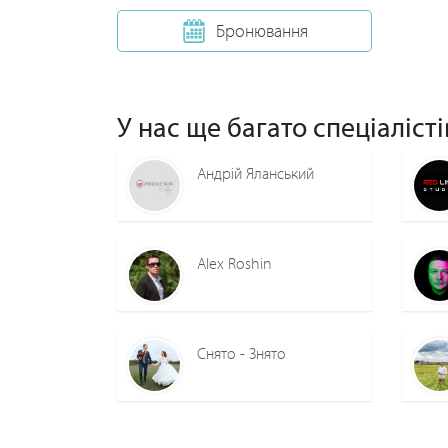
Бронювання
У нас ще багато спеціалісті
Андрій Яланський
Alex Roshin
Снято - Знято