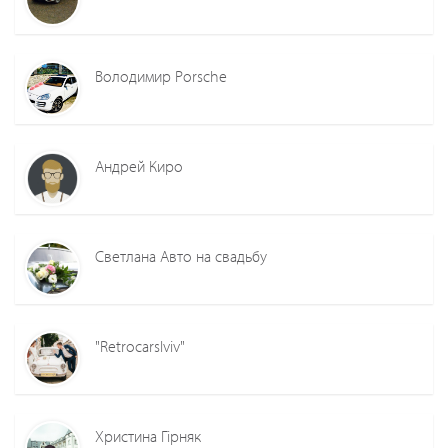
Володимир Porsche
Андрей Киро
Светлана Авто на свадьбу
"Retrocarslviv"
Христина Гірняк