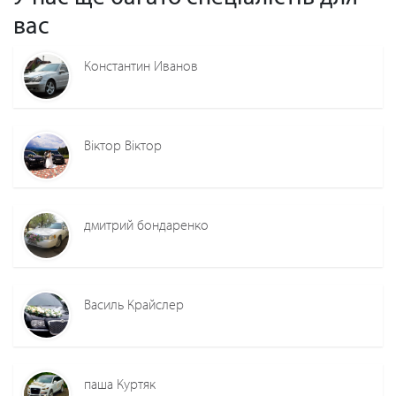
вас
Константин Иванов
Віктор Віктор
дмитрий бондаренко
Василь Крайслер
паша Куртяк