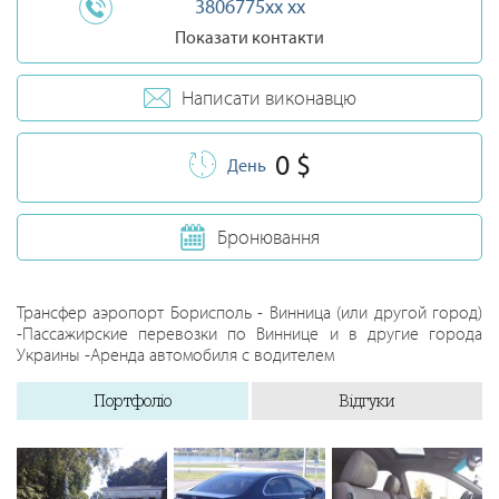
3806775xx xx
Показати контакти
Написати виконавцю
0 $
День
Бронювання
Трансфер аэропорт Борисполь - Винница (или другой город)
-Пассажирские перевозки по Виннице и в другие города
Украины -Аренда автомобиля с водителем
Портфоліо
Відгуки