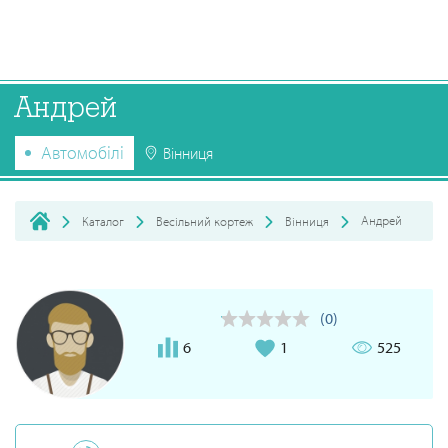
Андрей
Автомобілі
Вінниця
Андрей
Каталог
Весільний кортеж
Вінниця
(0)
6
1
525