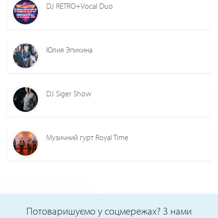
DJ RETRO+Vocal Duo
Юлия Эпихина
DJ Siger Show
Музичний гурт Royal Time
Потоваришуємо у соцмережах? З нами