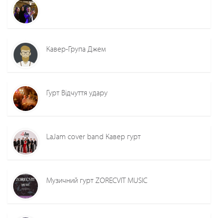
Кавер-Група Джем
Гурт Відчуття удару
LaJam cover band Кавер гурт
Музичний гурт ZORECVIT MUSIC