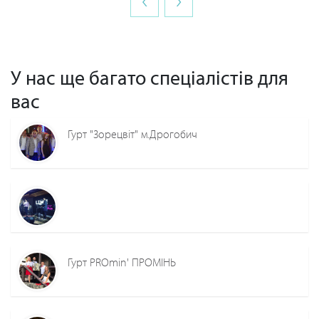
У нас ще багато спеціалістів для
вас
Гурт "Зорецвіт" м.Дрогобич
Гурт PROmin' ПРОМІНЬ