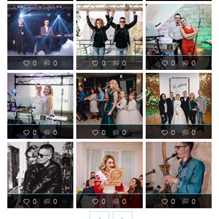
0
0
0
0
0
0
0
0
0
0
0
0
0
0
0
0
0
0
‹
›