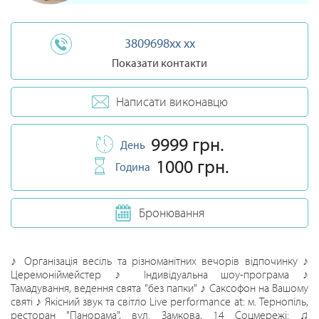
3809698xx xx
Показати контакти
Написати виконавцю
9999 грн.
День
1000 грн.
Година
Бронювання
♪ Організація весіль та різноманітних вечорів відпочинку ♪
Церемоніймейстер ♪ Індивідуальна шоу-програма ♪
Тамадування, ведення свята "без папки" ♪ Саксофон на Вашому
святі ♪ Якісний звук та світло Live performance at: м. Тернопіль,
ресторан "Панорама", вул. Замкова, 14 Соцмережі: ♫