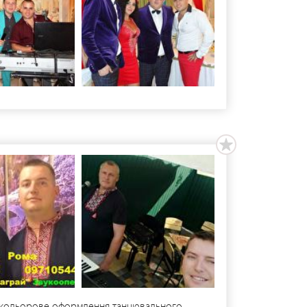
тлокольорове оформлення танцювального