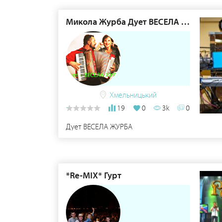
Микола Журба Дует ВЕСЕЛА ЖУРБА
Хмельницький
19
0
3k
0
Дует ВЕСЕЛА ЖУРБА
*Re-MIX* Гурт