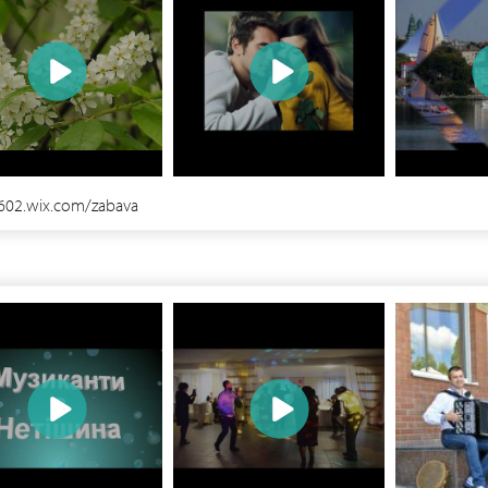
1602.wix.com/zabava