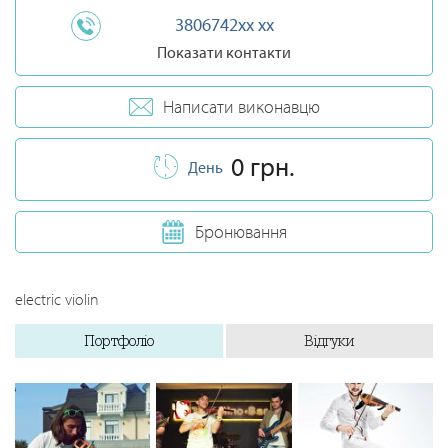
3806742xx xx
Показати контакти
Написати виконавцю
0 грн.
День
Бронювання
electric violin
Портфоліо
Відгуки