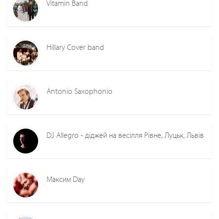
Vitamin Band
Hillary Cover band
Antonio Saxophonio
DJ Allegro - діджей на весілля Рівне, Луцьк, Львів
Максим Day