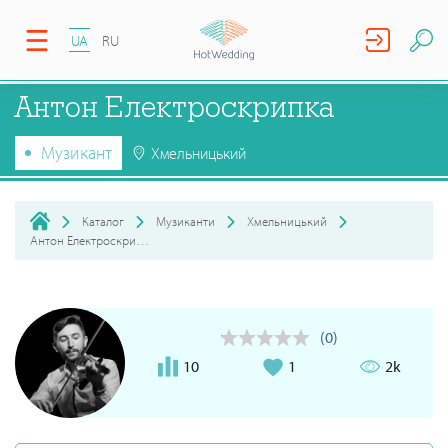
UA
RU
Антон Електроскрипка
Музикант
Хмельницький
Каталог
Музиканти
Хмельницький
Антон Електроскрипка
(0)
10
1
2k