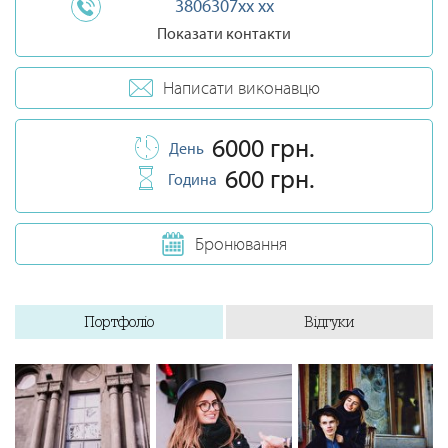
3806307xx xx
Показати контакти
Написати виконавцю
6000 грн.
День
600 грн.
Година
Бронювання
Портфоліо
Відгуки