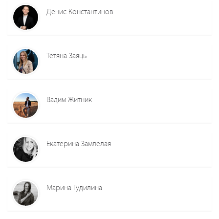
Денис Константинов
Тетяна Заяць
Вадим Житник
Екатерина Замлелая
Марина Гудилина