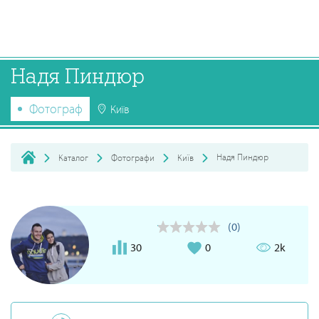
Надя Пиндюр
Фотограф
Київ
Надя Пиндюр
Каталог
Фотографи
Київ
(0)
30
0
2k