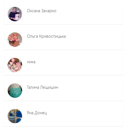
Оксана Захарко
Ольга Кривоспицька
ника
Галина Лещишин
Яна Донец