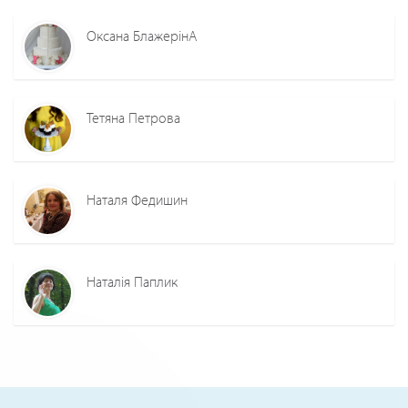
Оксана БлажерінА
Тетяна Петрова
Наталя Федишин
Наталія Паплик