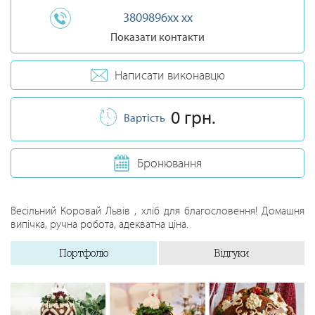
3809896xx xx
Показати контакти
Написати виконавцю
0 грн.
Вартість
Бронювання
Весільний Коровай Львів , хліб для благословення! Домашня
випічка, ручна робота, адекватна ціна.
Портфоліо
Відгуки