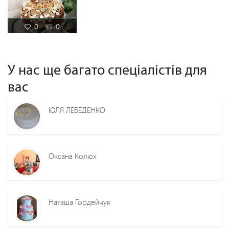
0
0
У нас ще багато спеціалістів для
вас
ЮЛЯ ЛЕБЕДЕНКО
Оксана Колюх
Наташа Гордейчук