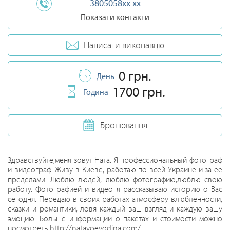
3805058xx xx
Показати контакти
Написати виконавцю
0 грн.
День
1700 грн.
Година
Бронювання
Здравствуйте,меня зовут Ната. Я профессиональный фотограф
и видеограф. Живу в Киеве, работаю по всей Украине и за ее
пределами. Люблю людей, люблю фотографию,люблю свою
работу. Фотографией и видео я рассказываю историю о Вас
сегодня. Передаю в своих работах атмосферу влюбленности,
сказки и романтики, ловя каждый ваш взгляд и каждую вашу
эмоцию. Больше информации о пакетах и стоимости можно
посмотреть http://natavoevodina.com/