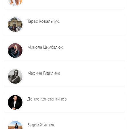
Тарас Ковальчук
Микола Цимбалюк
Марина Гудилина
Денис Константинов
Вадим Житник