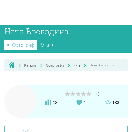
Ната Воеводина
Фотограф
Київ
Ната Воеводина
Каталог
Фотографи
Київ
(0)
18
1
188