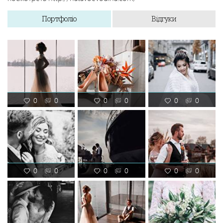
Портфоліо
Відгуки
0
0
0
0
0
0
0
0
0
0
0
0