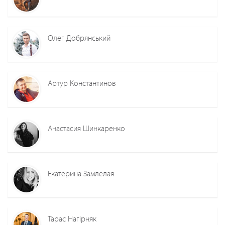
Олег Добрянський
Артур Константинов
Анастасия Шинкаренко
Екатерина Замлелая
Тарас Нагірняк