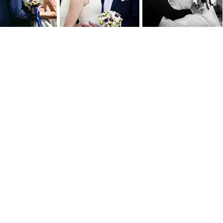
0
0
0
0
0
0