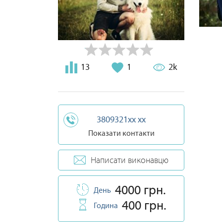
13
1
2k
3809321xx xx
Показати контакти
Написати виконавцю
4000 грн.
День
400 грн.
Година