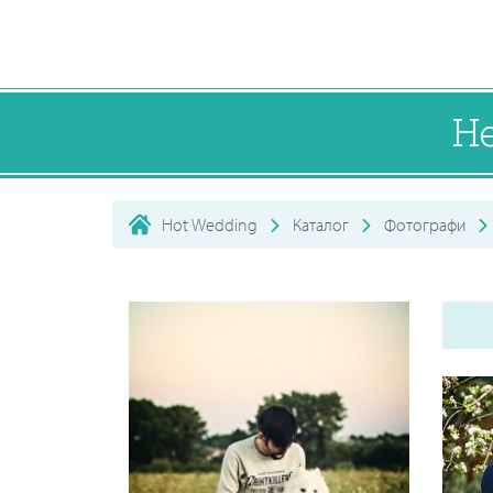
Н
Hot Wedding
Каталог
Фотографи