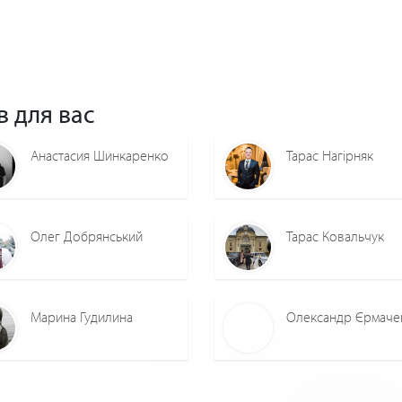
в для вас
Анастасия Шинкаренко
Тарас Нагірняк
Олег Добрянський
Тарас Ковальчук
Марина Гудилина
Олександр Єрмаче