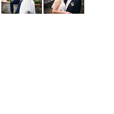
0
0
0
0