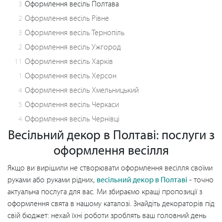
3
Оформлення весіль Полтава
2
Оформлення весіль Рівне
3
Оформлення весіль Тернопіль
2
Оформлення весіль Ужгород
11
Оформлення весіль Харків
1
Оформлення весіль Херсон
4
Оформлення весіль Хмельницький
5
Оформлення весіль Черкаси
4
Оформлення весіль Чернівці
Весільний декор в Полтаві: послуги з
оформлення весілля
Якщо ви вирішили не створювати оформлення весілля своїми
руками або руками рідних,
весільний декор в Полтаві
- точно
актуальна послуга для вас. Ми збираємо кращі пропозиції з
оформлення свята в нашому каталозі. Знайдіть декораторів під
свій бюджет: нехай їхні роботи зроблять ваш головний день