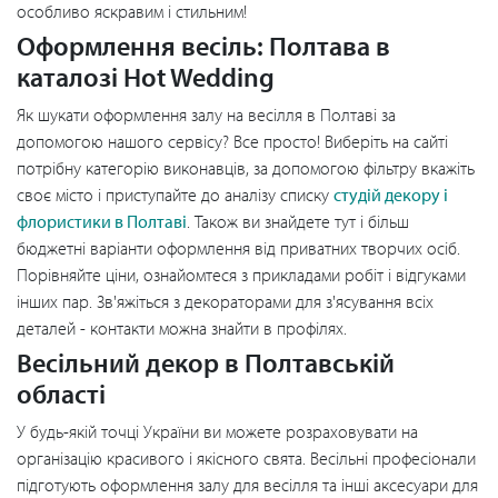
особливо яскравим і стильним!
Оформлення весіль: Полтава в
каталозі Hot Wedding
Як шукати оформлення залу на весілля в Полтаві за
допомогою нашого сервісу? Все просто! Виберіть на сайті
потрібну категорію виконавців, за допомогою фільтру вкажіть
своє місто і приступайте до аналізу списку
студій декору і
флористики в Полтаві
. Також ви знайдете тут і більш
бюджетні варіанти оформлення від приватних творчих осіб.
Порівняйте ціни, ознайомтеся з прикладами робіт і відгуками
інших пар. Зв'яжіться з декораторами для з'ясування всіх
деталей - контакти можна знайти в профілях.
Весільний декор в Полтавській
області
У будь-якій точці України ви можете розраховувати на
організацію красивого і якісного свята. Весільні професіонали
підготують оформлення залу для весілля та інші аксесуари для