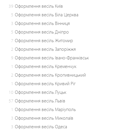
39
Оформлення весіль Київ
5
Оформлення весіль Біла Церква
3
Оформлення весіль Вінниця
5
Оформлення весіль Дніпро
7
Оформлення весіль Житомир
2
Оформлення весіль Запоріжжя
9
Оформлення весіль Івано-Франківськ
1
Оформлення весіль Кременчук
2
Оформлення весіль Кропивницький
1
Оформлення весіль Кривий Ріг
10
Оформлення весіль Луцьк
57
Оформлення весіль Львів
1
Оформлення весіль Маріуполь
3
Оформлення весіль Миколаїв
3
Оформлення весіль Одеса