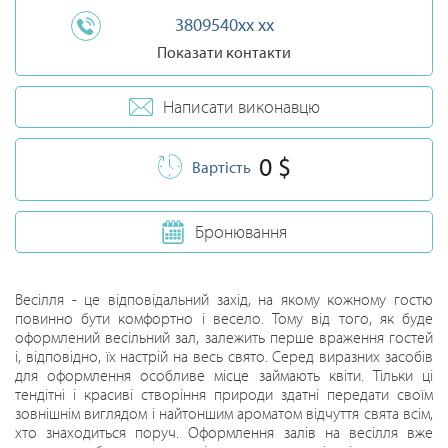
3809540xx xx
Показати контакти
Написати виконавцю
0 $
Вартість
Бронювання
Весілля - це відповідальний захід, на якому кожному гостю
повинно бути комфортно і весело. Тому від того, як буде
оформлений весільний зал, залежить перше враження гостей
і, відповідно, їх настрій на весь свято. Серед виразних засобів
для оформлення особливе місце займають квіти. Тільки ці
тендітні і красиві створіння природи здатні передати своїм
зовнішнім виглядом і найтоншим ароматом відчуття свята всім,
хто знаходиться поруч. Оформлення залів на весілля вже