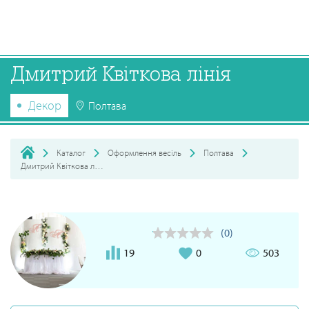
Дмитрий Квіткова лінія
Декор
Полтава
Каталог
Оформлення весіль
Полтава
Дмитрий Квіткова лінія
(0)
19
0
503