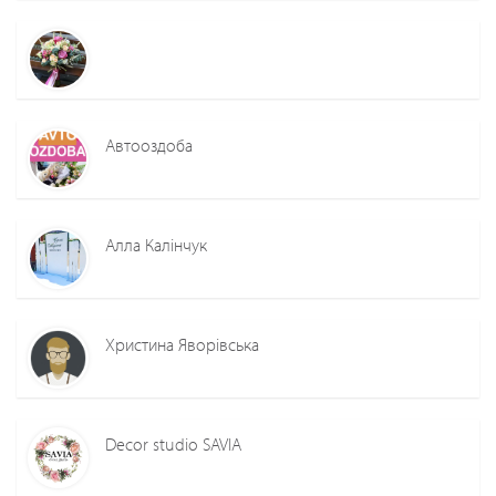
Автооздоба
Алла Калінчук
Христина Яворівська
Decor studio SAVIA