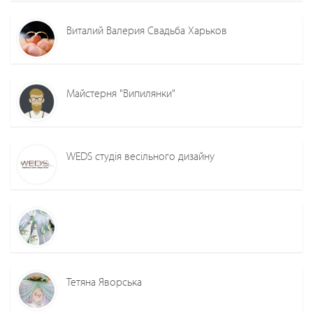
Виталий Валерия Свадьба Харьков
Майстерня "Випилянки"
WEDS студія весільного дизайну
Тетяна Яворська