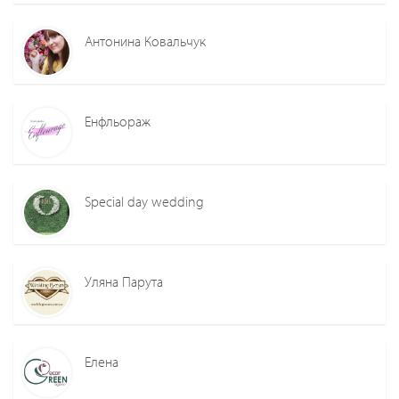
Антонина Ковальчук
Енфльораж
Special day wedding
Уляна Парута
Елена