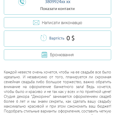
3809924xx xx
Показати контакти
Написати виконавцю
0 $
Вартість
Бронювання
Каждой невесте очень хочется, чтобы на ее свадьбе все было
идеально. И независимо от того, планируется ли скромная
семейная свадьба либо большое торжество, важно обратить
внимание на оформление банкетного зала! Ведь хочется,
чтобы было и красиво и не так как у всех и по приятной цене!
Студия декора "Декорини" занимается оформлением свадеб
более 6 лет и мы знаем секреты, как сделать вашу свадьбу
максимально красивой и при этом сэкономить ваш бюджет!
Подобрать стильные варианты оформления, составить четкую