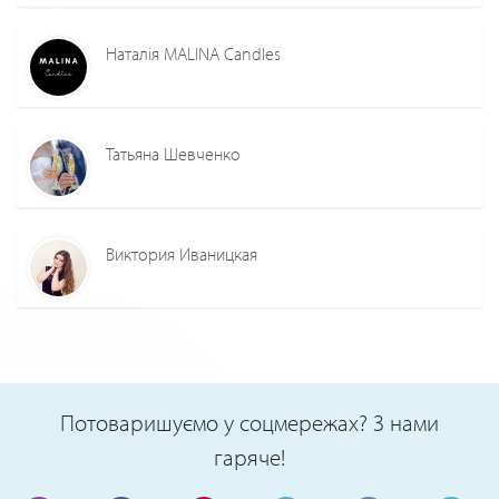
Наталія MALINA Candles
Татьяна Шевченко
Виктория Иваницкая
Потоваришуємо у соцмережах? З нами
гаряче!