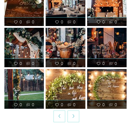
0
0
0
0
0
0
0
0
0
0
0
0
0
0
0
0
0
0
‹
›