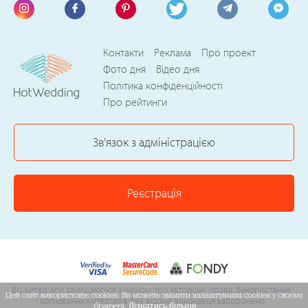
Контакти
Реклама
Про проект
Фото дня
Відео дня
Політика конфіденційності
Про рейтинги
Зв'язок з адміністрацією
Реєстрація
Всі матеріали захищаються законом про авторські права. Використання
Цей сайт використовує cookies. Ви можете змінити налаштування cookies у своєму
і копіювання матеріалів без відома виконавця заборонено.
браузері.
Дізнатись більше