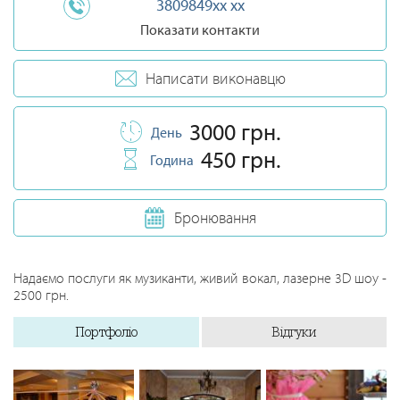
3809849xx xx
Показати контакти
Написати виконавцю
3000 грн.
День
450 грн.
Година
Бронювання
Надаємо послуги як музиканти, живий вокал, лазерне 3D шоу -
2500 грн.
Портфоліо
Відгуки