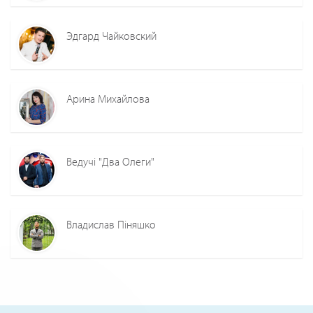
Эдгард Чайковский
Арина Михайлова
Ведучі "Два Олеги"
Владислав Піняшко