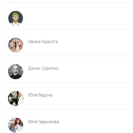
Ирина Красота
Денис Скрипко
Юлія Ведуча
Юлія Гаврилова