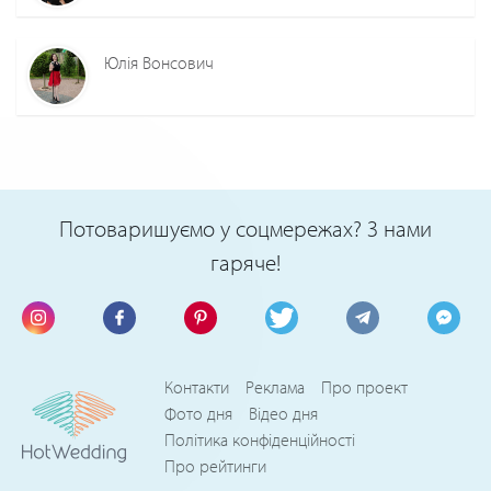
Юлія Вонсович
Потоваришуємо у соцмережах? З нами
гаряче!
Контакти
Реклама
Про проект
Фото дня
Відео дня
Політика конфіденційності
Про рейтинги