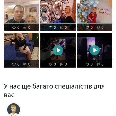
0
0
0
0
0
0
0
0
0
0
0
0
У нас ще багато спеціалістів для
вас