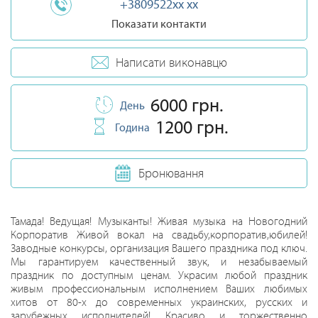
+3809522xx xx
Показати контакти
Написати виконавцю
6000 грн.
День
1200 грн.
Година
Бронювання
Тамада! Ведущая! Музыканты! Живая музыка на Новогодний
Корпоратив Живой вокал на свадьбу,корпоратив,юбилей!
Заводные конкурсы, организация Вашего праздника под ключ.
Мы гарантируем качественный звук, и незабываемый
праздник по доступным ценам. Украсим любой праздник
живым профессиональным исполнением Ваших любимых
хитов от 80-х до современных украинских, русских и
зарубежных исполнителей! Красиво и торжественно