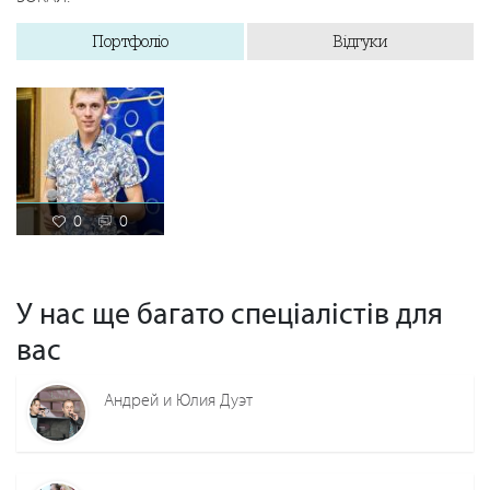
Портфоліо
Відгуки
0
0
У нас ще багато спеціалістів для
вас
Андрей и Юлия Дуэт