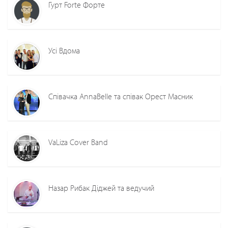
Гурт Forte Форте
Усі Вдома
Співачка AnnaBelle та співак Орест Масник
VaLiza Cover Band
Назар Рибак Діджей та ведучий