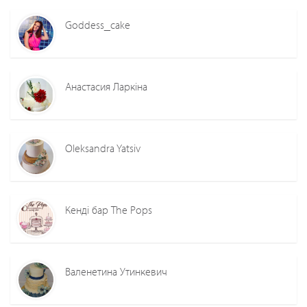
Goddess_cake
Анастасия Ларкіна
Oleksandra Yatsiv
Кенді бар The Pops
Валенетина Утинкевич