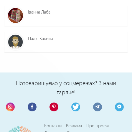
Іванна Лаба
Надія Кахнич
Потоваришуємо у соцмережах? З нами
гаряче!
Контакти
Реклама
Про проект