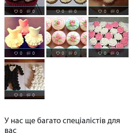
0
0
0
0
0
0
0
0
0
0
0
0
0
0
У нас ще багато спеціалістів для
вас