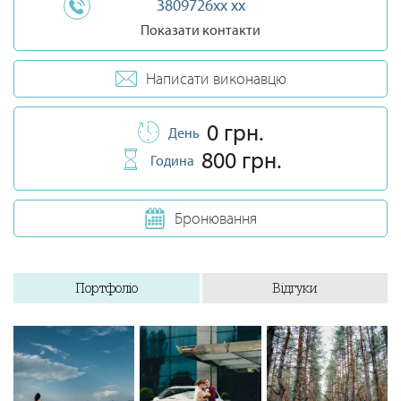
3809726xx xx
Показати контакти
Написати виконавцю
0 грн.
День
800 грн.
Година
Бронювання
Портфоліо
Відгуки