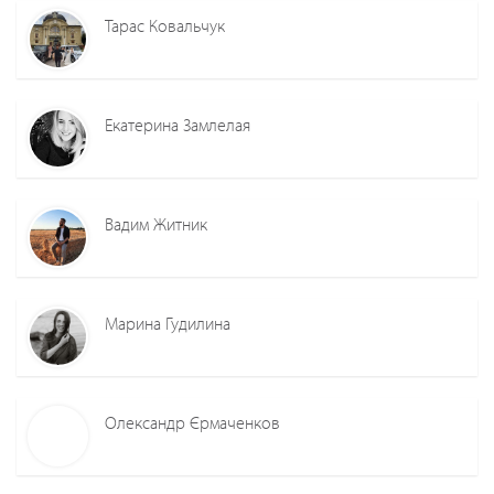
Тарас Ковальчук
Екатерина Замлелая
Вадим Житник
Марина Гудилина
Олександр Єрмаченков