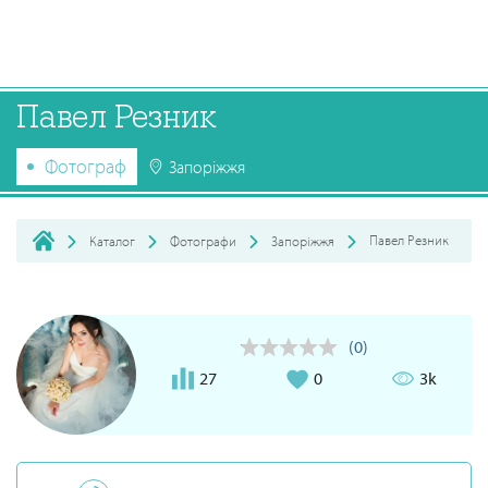
Павел Резник
Фотограф
Запоріжжя
Павел Резник
Каталог
Фотографи
Запоріжжя
(0)
27
0
3k