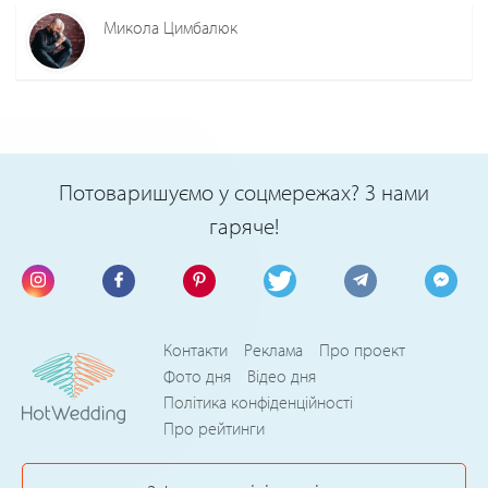
Микола Цимбалюк
Потоваришуємо у соцмережах? З нами
гаряче!
Контакти
Реклама
Про проект
Фото дня
Відео дня
Політика конфіденційності
Про рейтинги