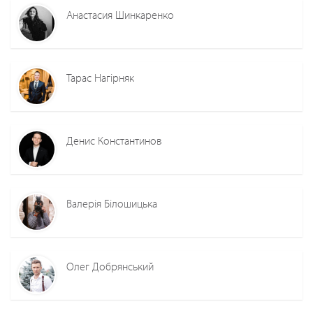
Анастасия Шинкаренко
Тарас Нагірняк
Денис Константинов
Валерія Білошицька
Олег Добрянський