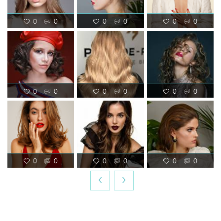
0
0
0
0
0
0
0
0
0
0
0
0
0
0
0
0
0
0
‹
›