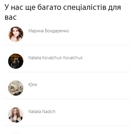
У нас ще багато спеціалістів для
вас
Марина Бондаренко
Natalia Kovalchuk Kovalchuk
Юля
Natalia Nadich