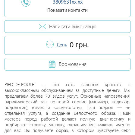
3809631xx xx
Показати контакти
Написати виконавцю
0 грн.
День
Бронювання
PIED-DE-POULE — это сеть салонов красоты с
высококлассным обслуживанием за доступные деньги. Мы
предлагаем более 70 видов услуг. Основные направления:
парикмахерский зал, ногтевой сервис (маникюр, педикюр,
подология), визаж и косметология. Наш подход — не
отдельная услуга, а создание целостного образа. Наши
мастера перед работой делают полную диагностику и
подбирают стрижку, укладку, окрашивание, макияж именно
для вас. Вы получаете образ, в котором чувствуете себя