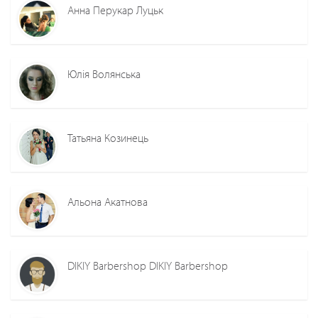
Анна Перукар Луцьк
Юлія Волянська
Татьяна Козинець
Альона Акатнова
DIKIY Barbershop DIKIY Barbershop