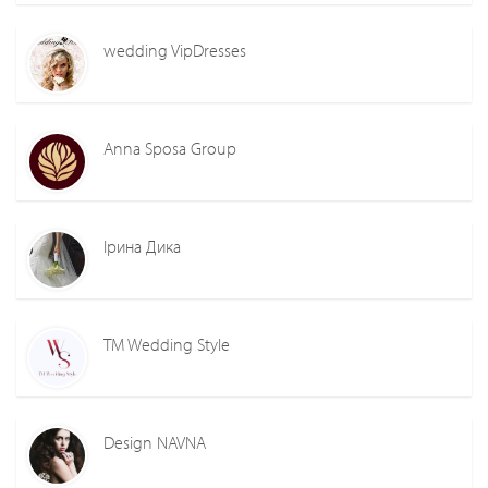
wedding VipDresses
Anna Sposa Group
Ірина Дика
TM Wedding Style
Design NAVNA