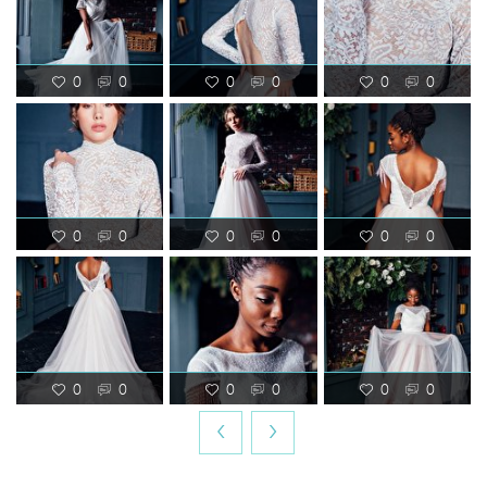
0
0
0
0
0
0
0
0
0
0
0
0
0
0
0
0
0
0
‹
›