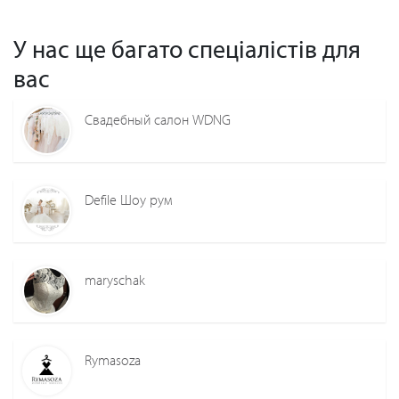
У нас ще багато спеціалістів для
вас
Свадебный салон WDNG
Defile Шоу рум
maryschak
Rymasoza