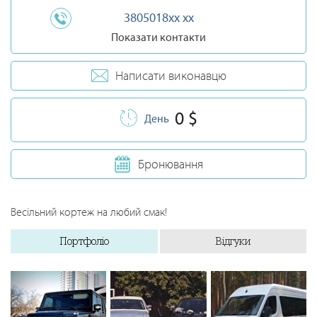
3805018xx xx
Показати контакти
Написати виконавцю
0 $
День
Бронювання
Весільний кортеж на любий смак!
Портфоліо
Відгуки