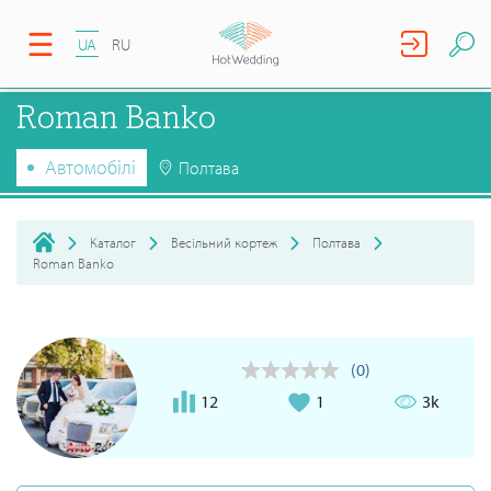
UA
RU
Roman Banko
Автомобілі
Полтава
Каталог
Весільний кортеж
Полтава
Roman Banko
(0)
12
1
3k