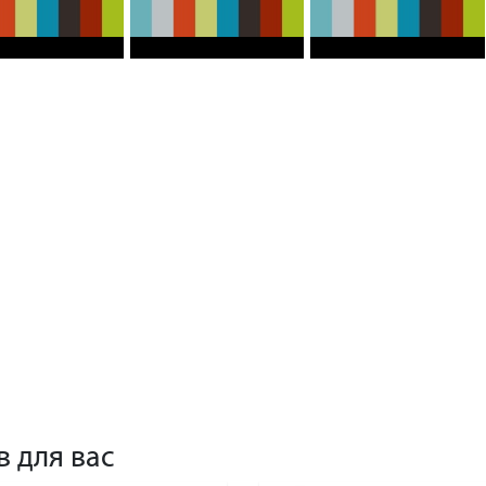
0
0
0
0
0
0
в для вас