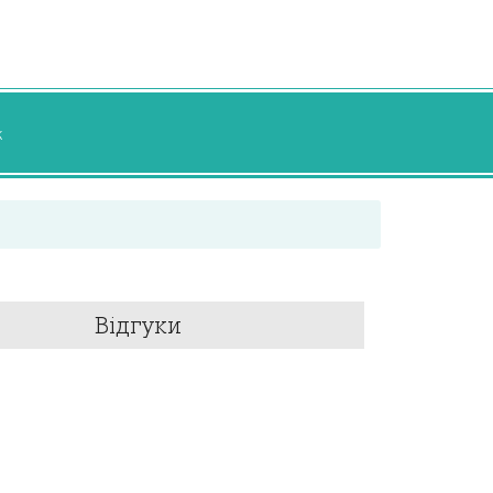
к
Відгуки