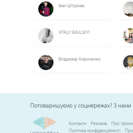
Іван Штурмак
VITALII SMULSKYI
Владимир Кириченко
Потоваришуємо у соцмережах? З нами 
Контакти
Реклама
Про проек
Політика конфіденційності
Про