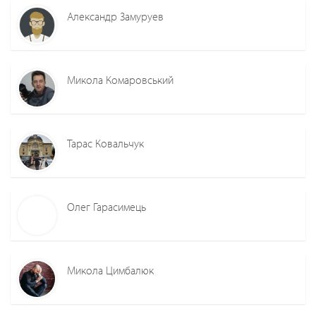
Александр Замуруев
Микола Комаровський
Тарас Ковальчук
Олег Гарасимець
Микола Цимбалюк