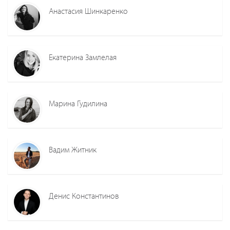
Анастасия Шинкаренко
Екатерина Замлелая
Марина Гудилина
Вадим Житник
Денис Константинов