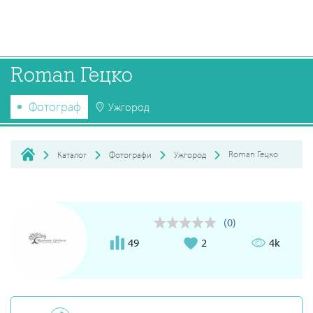
Roman Гецко
Фотограф
Ужгород
Roman Гецко
Каталог
Фотографи
Ужгород
(0)
49
2
4k