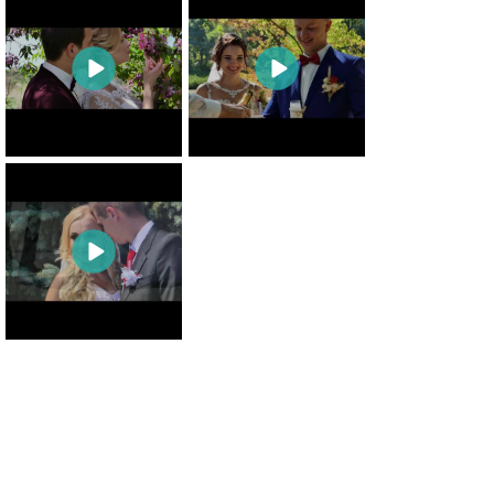
0
0
0
0
0
0