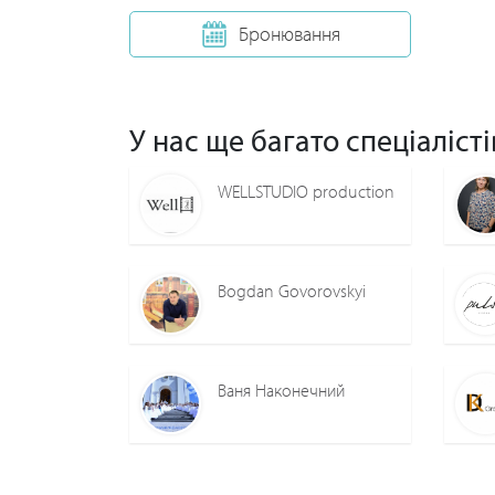
Бронювання
У нас ще багато спеціалісті
WELLSTUDIO production
Bogdan Govorovskyi
Ваня Наконечний