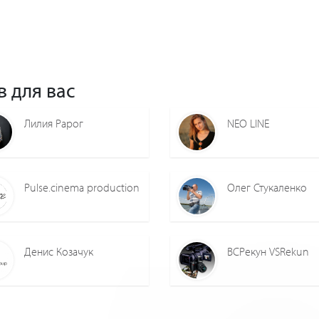
в для вас
Лилия Рарог
NEO LINE
Pulse.cinema production
Олег Стукаленко
Денис Козачук
ВСРекун VSRekun