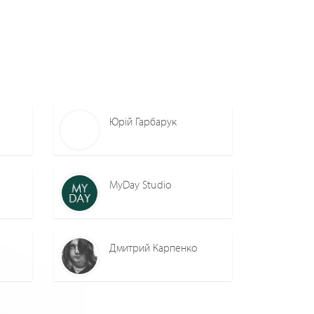
Юрій Гарбарук
MyDay Studio
Дмитрий Карпенко