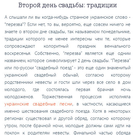
Второй день свадьбы: традиции
А слышали ли вы когда-нибудь странное украинское слово -
"перезва"? Если нет, то вы, вероятно, еще совсем ничего не
знаете о втором дне свадьбы, так называемом понедельнике,
традиции которого не менее интересны чем те, которые
сопровождают колоритный праздник венчального
воскресенья. Собственно, “перезва” является еще одним
названием, которое символизирует 2 день свадьбы. “Перезва”
или по-русски “свадебный поезд” - это еще один знаменитый
украинский свадебный обычай, согласно которому
родственники невесты и гости шли через все село в дом
молодого, где состоялась первая брачная ночь
молодоженов. Торжественная процессия исполняла
украинские свадебные песни
, в частности, касающиеся
именно шествования свадебного поезда. Хотя в некоторых
регионах существовал и другой обряд, согласно которому
утром, после брачной ночи, молодые должны сами идти на
поклон к родителям невесты. Финальной частью обряда