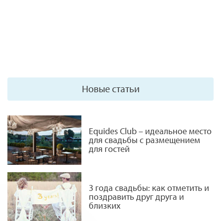
Новые статьи
Equides Club – идеальное место
для свадьбы с размещением
для гостей
3 года свадьбы: как отметить и
поздравить друг друга и
близких