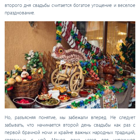
второго дня свадьбы считается богатое угощение и веселое
празднование.
Но, разъясняя понятие, мы забежали вперед. Не следует
забывать, что начинается второй день свадьбы как раз с
первой брачной ночи и крайне важных народных традиций,
связанных с ней. Менее века назад для украинцев