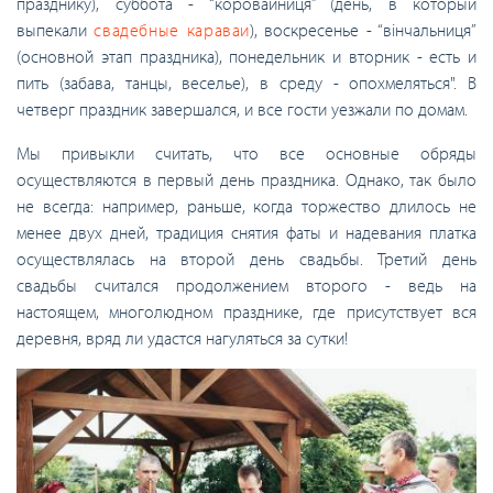
празднику), суббота - “коровайниця” (день, в который
выпекали
свадебные караваи
), воскресенье - “вінчальниця”
(основной этап праздника), понедельник и вторник - есть и
пить (забава, танцы, веселье), в среду - опохмеляться". В
четверг праздник завершался, и все гости уезжали по домам.
Мы привыкли считать, что все основные обряды
осуществляются в первый день праздника. Однако, так было
не всегда: например, раньше, когда торжество длилось не
менее двух дней, традиция снятия фаты и надевания платка
осуществлялась на второй день свадьбы. Третий день
свадьбы считался продолжением второго - ведь на
настоящем, многолюдном празднике, где присутствует вся
деревня, вряд ли удастся нагуляться за сутки!