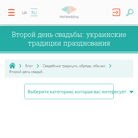
UA
RU
Второй день свадьбы: украинские
традиции празднования
Блог
Свадебные традиции, обряды, обычаи
Второй день свадьбы: украинские традиции празднования
Выберите категорию, которая вас интересует