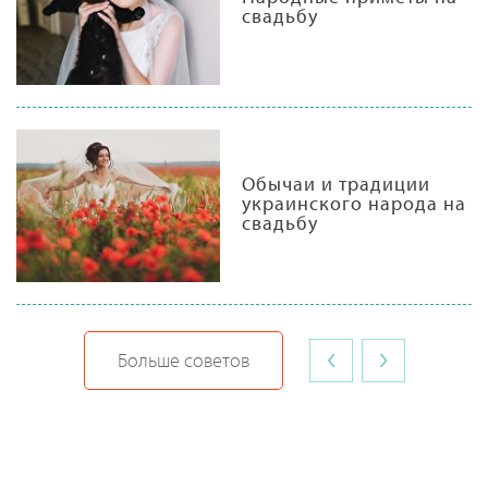
свадьбу
Обычаи и традиции
украинского народа на
свадьбу
‹
›
Больше советов