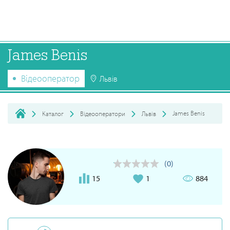
James Benis
Відеооператор
Львів
James Benis
Каталог
Відеооператори
Львів
(0)
15
1
884