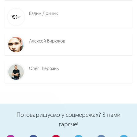
Вадим Дричик
Алексей Бирюков
Олег Щербань
Потоваришуємо у соцмережах? З нами
гаряче!