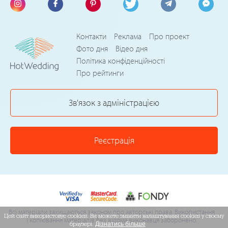
Контакти
Реклама
Про проект
Фото дня
Відео дня
Політика конфіденційності
Про рейтинги
Зв'язок з адміністрацією
Реєстрація
Всі матеріали захищаються законом про авторські права. Використання
Цей сайт використовує cookies. Ви можете змінити налаштування cookies у своєму
і копіювання матеріалів без відома виконавця заборонено.
браузері.
Дізнатись більше