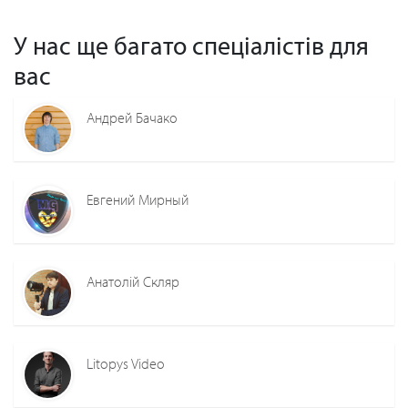
У нас ще багато спеціалістів для
вас
Андрей Бачако
Евгений Мирный
Анатолій Скляр
Litopys Video