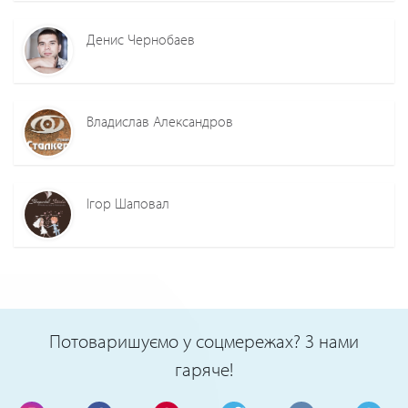
Денис Чернобаев
Владислав Александров
Ігор Шаповал
Потоваришуємо у соцмережах? З нами
гаряче!