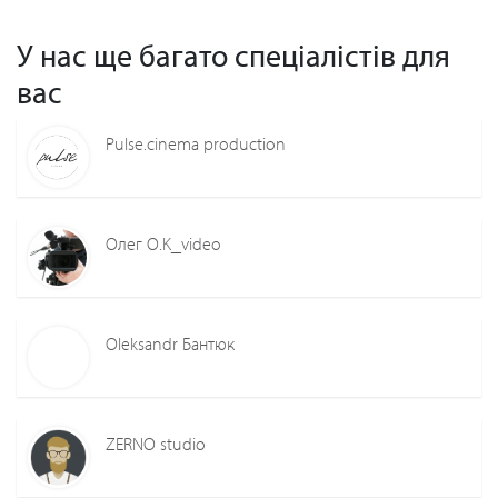
У нас ще багато спеціалістів для
вас
Pulse.cinema production
Олег O.K_video
Oleksandr Бантюк
ZERNO studio