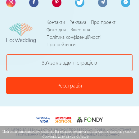
Контакти
Реклама
Про проект
Фото дня
Відео дня
Політика конфіденційності
Про рейтинги
Зв'язок з адміністрацією
Реєстрація
Всі матеріали захищаються законом про авторські права. Використання
Цей сайт використовує cookies. Ви можете змінити налаштування cookies у своєму
і копіювання матеріалів без відома виконавця заборонено.
браузері.
Дізнатись більше