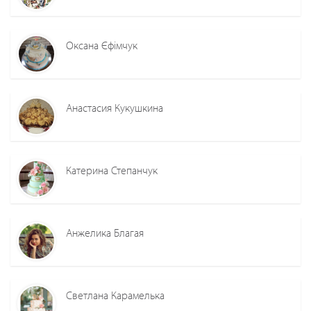
Оксана Єфімчук
Анастасия Кукушкина
Катерина Степанчук
Анжелика Благая
Светлана Карамелька