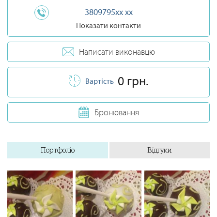
3809795xx xx
Показати контакти
Написати виконавцю
0 грн.
Вартість
Бронювання
Портфоліо
Відгуки