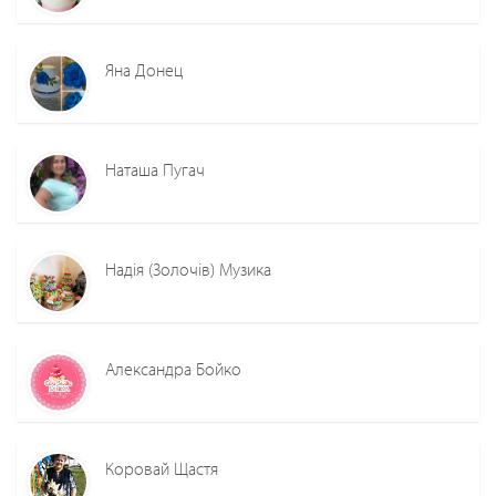
Яна Донец
Наташа Пугач
Надія (Золочів) Музика
Александра Бойко
Коровай Щастя