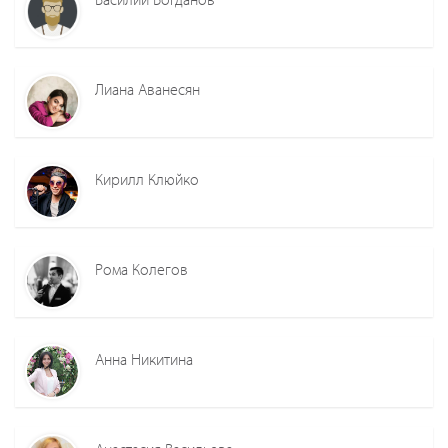
Лиана Аванесян
Кирилл Клюйко
Рома Колегов
Анна Никитина