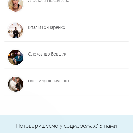
Анастасия Васильева
Віталій Гончаренко
Олександр Бовшик
олег мирошниченко
Потоваришуємо у соцмережах? З нами