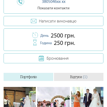
3805046xx xx
Показати контакти
Написати виконавцю
2500 грн.
День
250 грн.
Година
Бронювання
Портфоліо
Відгуки
(1)