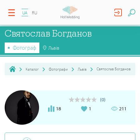
UA
RU
Святослав Богданов
Фотограф
Львів
Святослав Богданов
Каталог
Фотографи
Львів
(0)
18
1
211