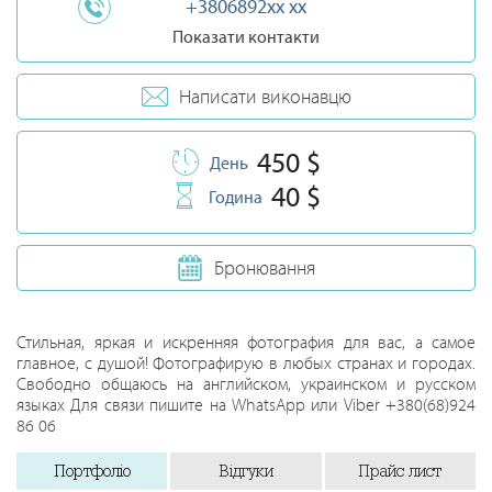
+3806892xx xx
Показати контакти
Написати виконавцю
450 $
День
40 $
Година
Бронювання
Стильная, яркая и искренняя фотография для вас, а самое
главное, с душой! Фотографирую в любых странах и городах.
Свободно общаюсь на английском, украинском и русском
языках Для связи пишите на WhatsApp или Viber +380(68)924
86 06
Портфоліо
Відгуки
Прайс лист