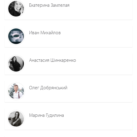
Екатерина Замлелая
Иван Михайлов
Анастасия Шинкаренко
Олег Добрянський
Марина Гудилина