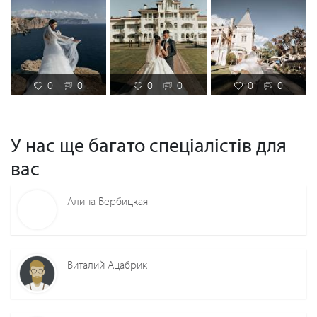
0
0
0
0
0
0
У нас ще багато спеціалістів для
вас
Алина Вербицкая
Виталий Ацабрик