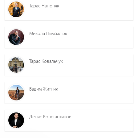
Тарас Нагірняк
Микола Цимбалюк
Тарас Ковальчук
Вадим Житник
Денис Константинов