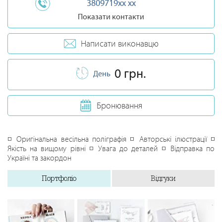
3809719xx xx
Показати контакти
Написати виконавцю
0 грн.
День
Бронювання
◽ Оригінальна весільна поліграфія ◽ Авторські ілюстрації ◽
Якість на вищому рівні ◽ Увага до деталей ◽ Відправка по
Україні та закордон
Портфоліо
Відгуки