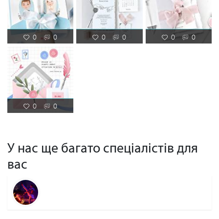
0
0
0
0
0
0
0
0
У нас ще багато спеціалістів для
вас