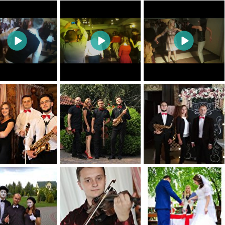
0
0
0
0
0
0
1
0
0
0
0
0