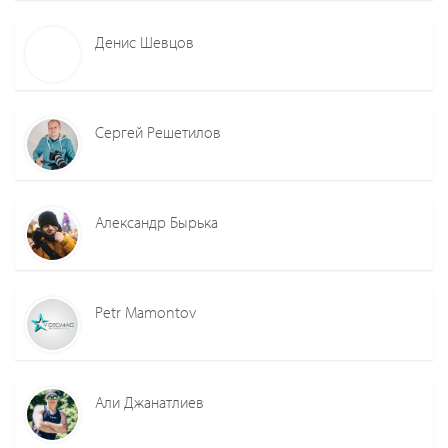
Денис Шевцов
Сергей Решетилов
Александр Бырька
Petr Mamontov
Али Джанатлиев