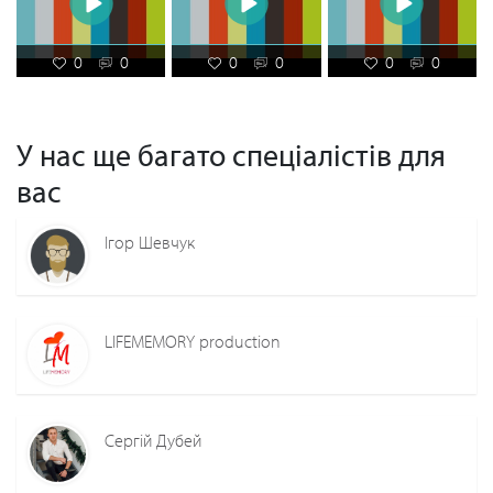
0
0
0
0
0
0
У нас ще багато спеціалістів для
вас
Ігор Шевчук
LIFEMEMORY production
Сергій Дубей