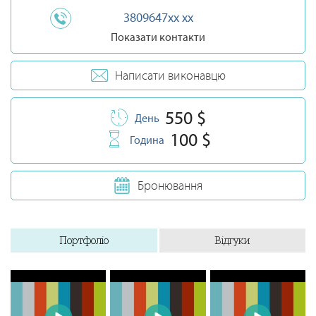
3809647xx xx
Показати контакти
Написати виконавцю
550 $
День
100 $
Година
Бронювання
Портфоліо
Відгуки