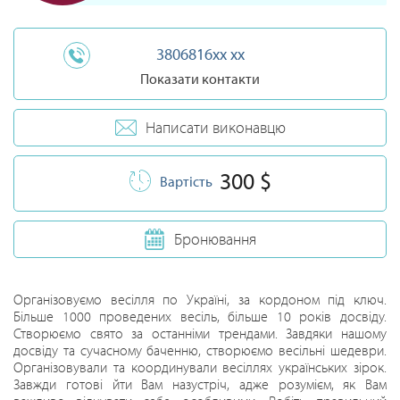
3806816xx xx
Показати контакти
Написати виконавцю
300 $
Вартість
Бронювання
Організовуємо весілля по Україні, за кордоном під ключ.
Більше 1000 проведених весіль, більше 10 років досвіду.
Створюємо свято за останніми трендами. Завдяки нашому
досвіду та сучасному баченню, створюємо весільні шедеври.
Організовували та координували весіллях українських зірок.
Завжди готові йти Вам назустріч, адже розумієм, як Вам