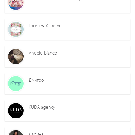
Евгения Хлистун
Angelo bianco
Дмитро
KUDA agency
Дарина