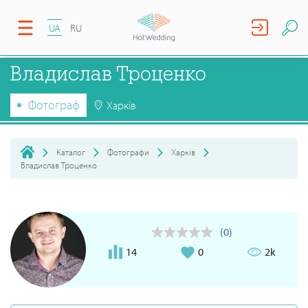
UA
RU
Владислав Троценко
Фотограф
Харків
Каталог
Фотографи
Харків
Владислав Троценко
(0)
14
0
2k