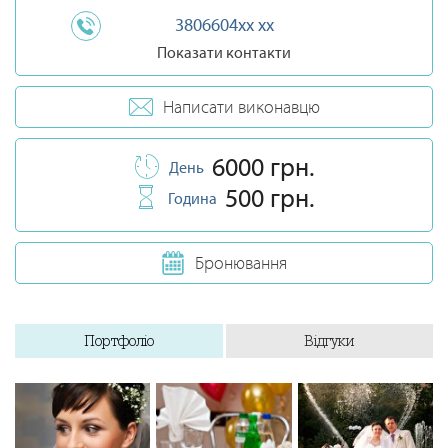
3806604xx xx
Показати контакти
Написати виконавцю
6000 грн.
День
500 грн.
Година
Бронювання
Портфоліо
Відгуки