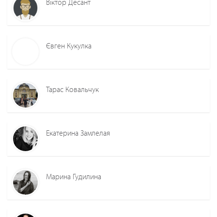
Віктор Десант
Євген Кукулка
Тарас Ковальчук
Екатерина Замлелая
Марина Гудилина