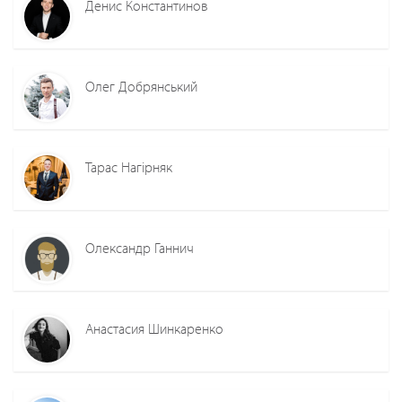
Денис Константинов
Олег Добрянський
Тарас Нагірняк
Олександр Ганнич
Анастасия Шинкаренко