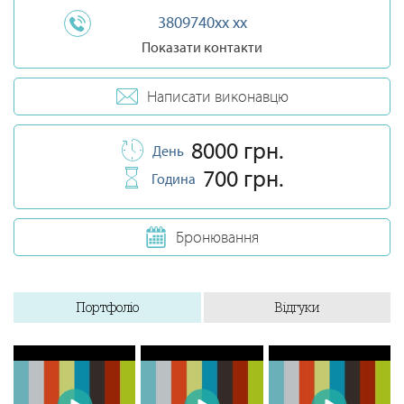
3809740xx xx
Показати контакти
Написати виконавцю
8000 грн.
День
700 грн.
Година
Бронювання
Портфоліо
Відгуки