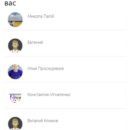
вас
Микола Палій
Евгений
Илья Проскуряков
Константин Игнатенко
Виталий Кликов