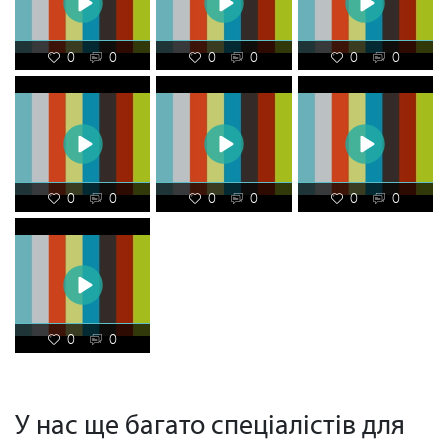
0
0
0
0
0
0
0
0
0
0
0
0
0
0
У нас ще багато спеціалістів для