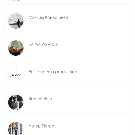
Максим Кривошеев
SAL'VA AGENCY
Pulse.cinema production
Roman Belo
Артур Петер