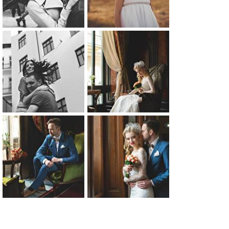
0
0
0
0
0
0
0
0
0
0
0
0
0
0