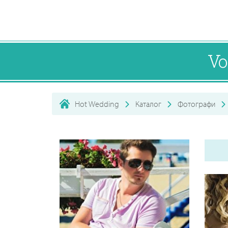
Vo
Hot Wedding
Каталог
Фотографи