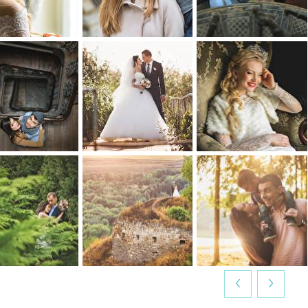
0
0
0
0
0
0
0
0
0
0
0
0
‹
›
0
0
0
0
0
0