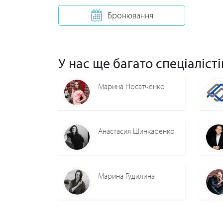
Бронювання
У нас ще багато спеціалісті
Марина Носатченко
Анастасия Шинкаренко
Марина Гудилина