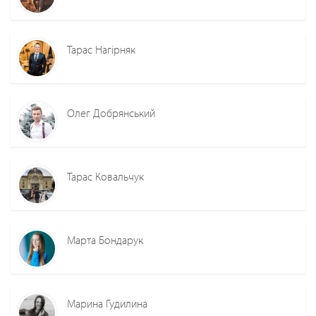
Тарас Нагірняк
Олег Добрянський
Тарас Ковальчук
Марта Бондарук
Марина Гудилина