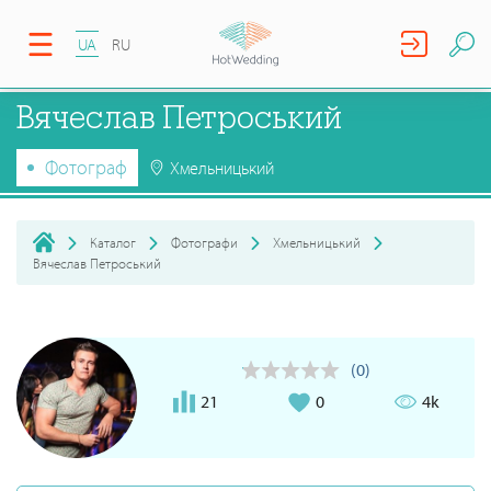
UA
RU
Вячеслав Петроський
Фотограф
Хмельницький
Каталог
Фотографи
Хмельницький
Вячеслав Петроський
(0)
21
0
4k