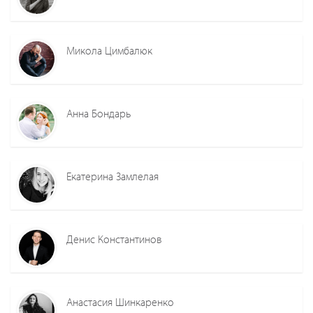
Микола Цимбалюк
Анна Бондарь
Екатерина Замлелая
Денис Константинов
Анастасия Шинкаренко