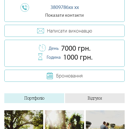
3809786xx xx
Показати контакти
Написати виконавцю
7000 грн.
День
1000 грн.
Година
Бронювання
Портфоліо
Відгуки