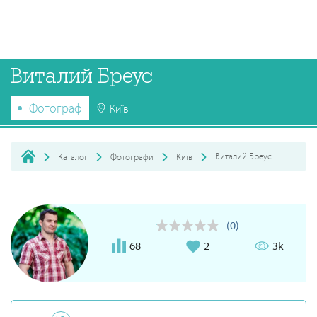
Виталий Бреус
Фотограф
Київ
Виталий Бреус
Каталог
Фотографи
Київ
(0)
68
2
3k