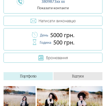
3809873xx xx
Показати контакти
Написати виконавцю
5000 грн.
День
500 грн.
Година
Бронювання
Портфоліо
Відгуки