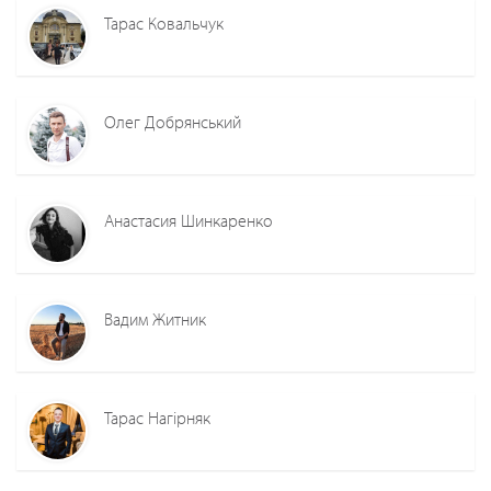
Тарас Ковальчук
Олег Добрянський
Анастасия Шинкаренко
Вадим Житник
Тарас Нагірняк