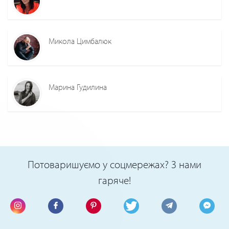
Микола Цимбалюк
Марина Гудилина
Потоваришуємо у соцмережах? З нами
гаряче!