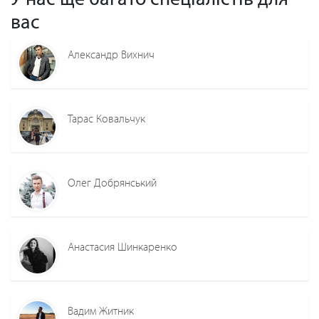
вас
Александр Вихнич
Тарас Ковальчук
Олег Добрянський
Анастасия Шинкаренко
Вадим Житник