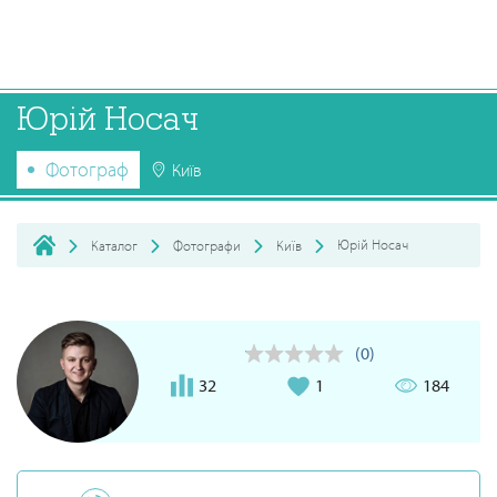
Юрій Носач
Фотограф
Київ
Юрій Носач
Каталог
Фотографи
Київ
(0)
32
1
184