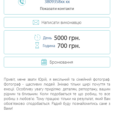
3809358xx xx
Показати контакти
Написати виконавцю
5000 грн.
День
700 грн.
Година
Бронювання
Привіт, мене звати Юрій, я весільний та сімейний фотограф.
Фотограф - щасливих людей. Знімаю тільки щирі почуття та
емоції. Особливу увагу приділяю: деталям, репортажу, вашим
рідним та близьким. Коли подобається те що робиш, то все
робиш з любов’ю. Тому працюю тільки на результат, який Вам
обов’язково сподобається. Радий буду познайомитись саме з
Вами!