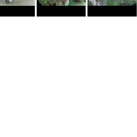
0
0
0
0
0
0