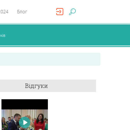
2024
Блог
ків
Відгуки