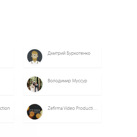
Дмитрий Буркотенко
Володимир Муссур
ction
Zefirma Video Production