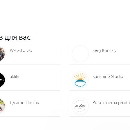
в для вас
WEDSTUDIO
Serg Korickiy
akfilms
Sunshine Studio
Дмитро Попюк
Pulse.cinema produ