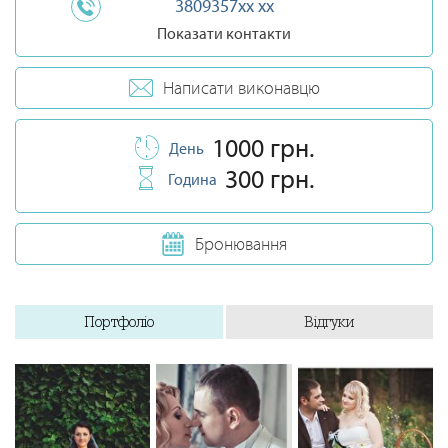
3809357xx xx
Показати контакти
Написати виконавцю
1000 грн.
День
300 грн.
Година
Бронювання
Портфоліо
Відгуки