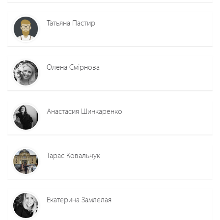
Татьяна Пастир
Олена Смірнова
Анастасия Шинкаренко
Тарас Ковальчук
Екатерина Замлелая