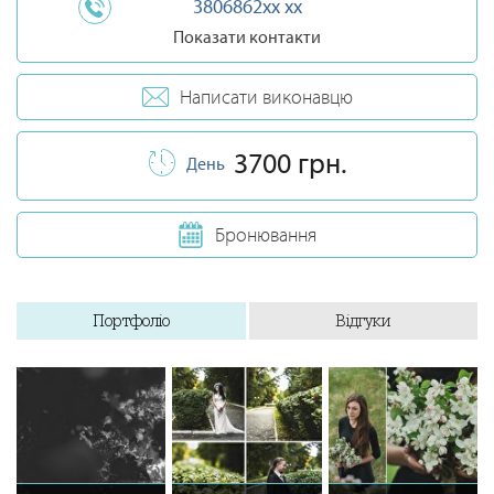
3806862xx xx
Показати контакти
Написати виконавцю
3700 грн.
День
Бронювання
Портфоліо
Відгуки