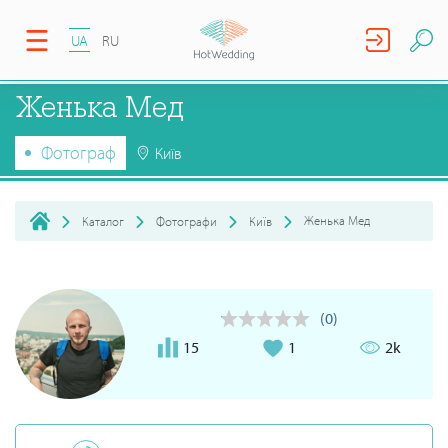
UA
RU
Женька Мед
Фотограф
Київ
Женька Мед
Каталог
Фотографи
Київ
(0)
15
1
2k