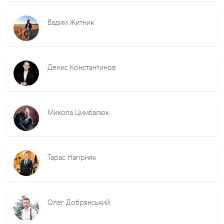
Вадим Житник
Денис Константинов
Микола Цимбалюк
Тарас Нагірняк
Олег Добрянський