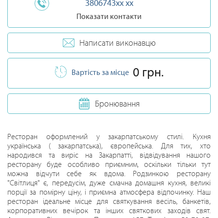
3806743xx xx
Показати контакти
Написати виконавцю
0 грн.
Вартість за місце
Бронювання
Ресторан оформлений у закарпатському стилі. Кухня
українська ( закарпатська), європейська. Для тих, хто
народився та виріс на Закарпатті, відвідування нашого
ресторану буде особливо приємним, оскільки тільки тут
можна відчути себе як вдома. Родзинкою ресторану
"Світлиця" є, передусім, дуже смачна домашня кухня, великі
порції за помірну ціну, і приємна атмосфера відпочинку. Наш
ресторан ідеальне місце для святкування весіль, банкетів,
корпоративних вечірок та інших святкових заходів свят.