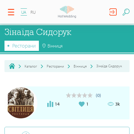
UA
RU
Зінаїда Сидорук
Ресторани
Вінниця
Зінаїда Сидорук
Каталог
Ресторани
Вінниця
(0)
14
1
3k