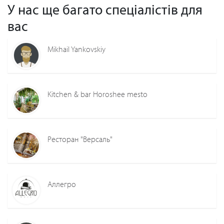
У нас ще багато спеціалістів для
вас
Mikhail Yankovskiy
Kitchen & bar Horoshee mesto
Ресторан "Версаль"
Аллегро