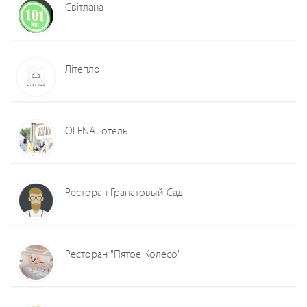
Світлана
Літепло
OLENA Готель
Ресторан Гранатовый-Сад
Ресторан "Пятое Колесо"