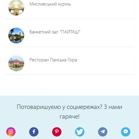
Мисливський курінь
Банкетний зал "ПАЙТАШ"
Ресторан Панська Гора
Потоваришуємо у соцмережах? З нами
гаряче!