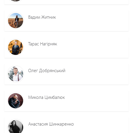
Вадим Житник
Тарас Нагірняк
Олег Добрянський
Микола Цимбалюк
Анастасия Шинкаренко