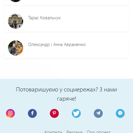
Тарас Ковальчук
Олександр і Анна Авраменко
Потоваришуємо у соцмережах? З нами
гаряче!
Контакти
Реклама
Про проект