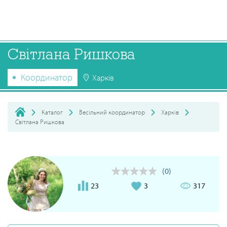
Світлана Ришкова
Координатор
Харків
Каталог
Весільний координатор
Харків
Світлана Ришкова
(0)
23
3
317