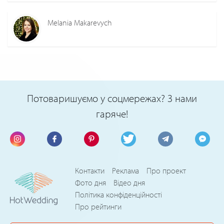
Melania Makarevych
Потоваришуємо у соцмережах? З нами
гаряче!
Контакти
Реклама
Про проект
Фото дня
Відео дня
Політика конфіденційності
Про рейтинги