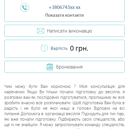
+3806743xx xx
Показати контакти
Написати виконавцю
0 грн.
Вартість
Бронювання
Чим можу бути Вам корисною ? Моя консультація для
наречених Якщо Ви тільки почали підготовку до весілля, я
розповім вам як послідовно підготуватися, пропишимо як все
зробити вчасно все розпланувати. Щоб підготовка Вам була в
радість і не було не якої «каші в голові» Відповім на всі
питання Допомога в організації весілля Підходить для тих пар,
які вже почали підготовку. Підбирають своїх спеціалістів, або
ще їх не знайшли. Я можу запропонувати команду спеціалістів,