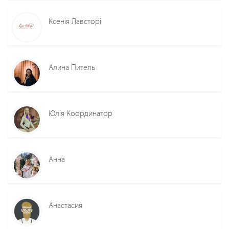
Ксенія Лавсторі
Алина Питель
Юлія Координатор
Анна
Анастасия