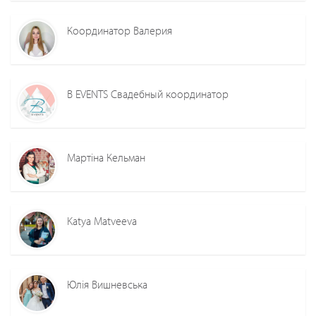
Координатор Валерия
B EVENTS Свадебный координатор
Мартіна Кельман
Katya Matveeva
Юлія Вишневська