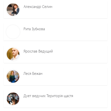
Александр Селин
Рита Зубкова
Ярослав Ведущий
Леся Бежан
Дует ведучих Територія щастя