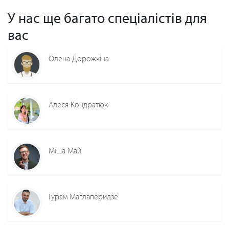
У нас ще багато спеціалістів для
вас
Олена Дорожкіна
Алеся Кондратюк
Міша Май
Гурам Маглаперидзе