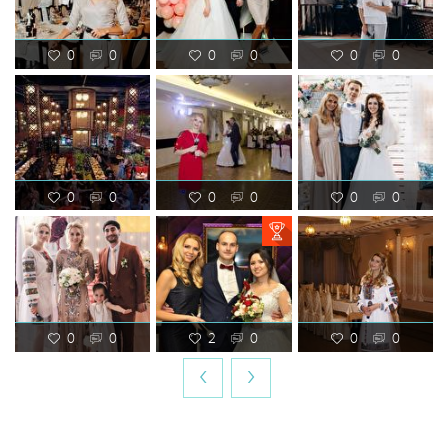
0
0
0
0
0
0
0
0
0
0
0
0
0
0
2
0
0
0
‹
›