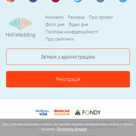
Контакти
Реклама
Про проект
Фото дня
Відео дня
Політика конфіденційності
Про рейтинги
Зв'язок з адміністрацією
Реєстрація
Всі матеріали захищаються законом про авторські права. Використання
Цей сайт використовує cookies. Ви можете змінити налаштування cookies у своєму
і копіювання матеріалів без відома виконавця заборонено.
браузері.
Дізнатись більше
© 2015 - 2026 Akter Web Services