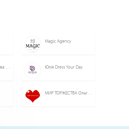
Magic Agency
Організатор Жилкова Вікторія
Юлія Dress Your Day
МИР ТОРЖЕСТВА Ольга Уварова