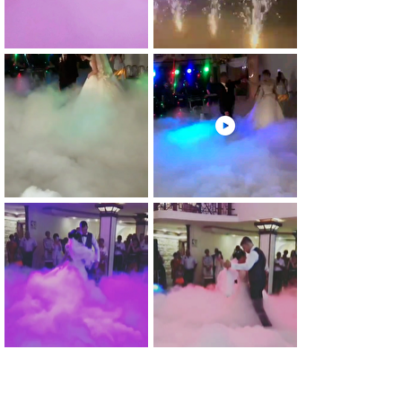
0
0
0
0
0
0
0
0
0
0
0
0
0