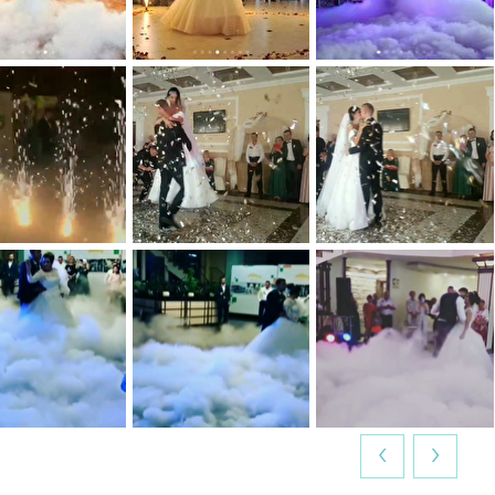
0
0
0
0
0
0
0
0
0
0
0
0
‹
›
0
0
0
0
0
0