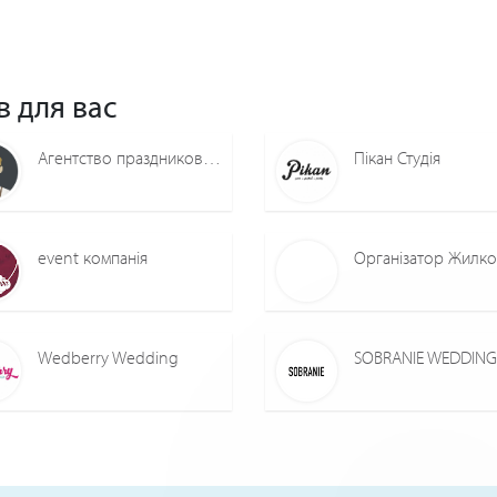
в для вас
Агентство праздников "PartyFon_ZP"
Пікан Студія
event компанія
Wedberry Wedding
SOBRANIE WEDDING