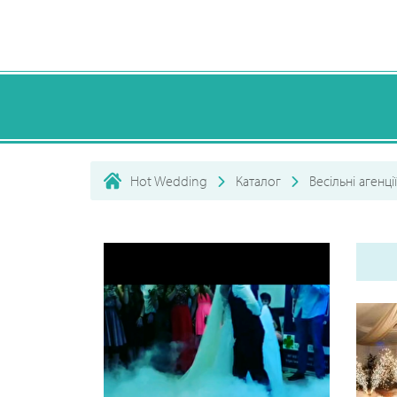
Hot Wedding
Каталог
Весільні агенції