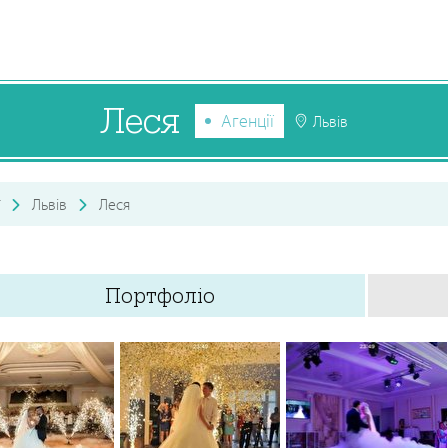
Леся
Агенції
Львів
Львів
Леся
Портфоліо