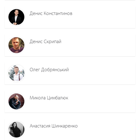
Денис Константинов
Денис Скрипай
Олег Добрянський
Микола Цимбалюк
Анастасия Шинкаренко