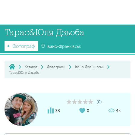
Тарас&Юля Дзьоба
Фотограф
Івано-Франківськ
Каталог
Фотографи
Івано-Франківськ
Тарас&Юля Дзьоба
(0)
33
0
4k