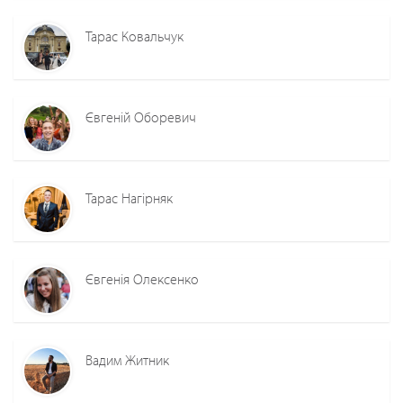
Тарас Ковальчук
Євгеній Оборевич
Тарас Нагірняк
Євгенія Олексенко
Вадим Житник